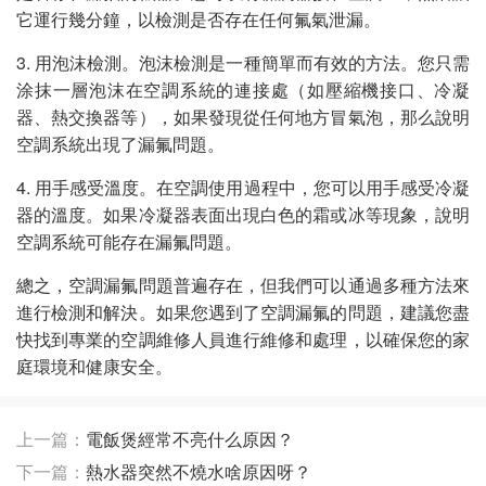
它運行幾分鐘，以檢測是否存在任何氟氣泄漏。
3. 用泡沫檢測。泡沫檢測是一種簡單而有效的方法。您只需
涂抹一層泡沫在空調系統的連接處（如壓縮機接口、冷凝
器、熱交換器等），如果發現從任何地方冒氣泡，那么說明
空調系統出現了漏氟問題。
4. 用手感受溫度。在空調使用過程中，您可以用手感受冷凝
器的溫度。如果冷凝器表面出現白色的霜或冰等現象，說明
空調系統可能存在漏氟問題。
總之，空調漏氟問題普遍存在，但我們可以通過多種方法來
進行檢測和解決。如果您遇到了空調漏氟的問題，建議您盡
快找到專業的空調維修人員進行維修和處理，以確保您的家
庭環境和健康安全。
上一篇：
電飯煲經常不亮什么原因？
下一篇：
熱水器突然不燒水啥原因呀？