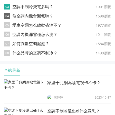
空調不制冷費電多嗎？
1901瀏覽
修空調內機會漏氟嗎？
1596瀏覽
愛車空調怎么啟動省油不？
1977瀏覽
空調內機漏雪種怎么測？
1211瀏覽
如何判斷空調漏氨？
1584瀏覽
什么品牌的空調不制冷？
1499瀏覽
全站最新
家里千兆網為啥電視卡不卡？
宋帥帥
2023-10-17
空調不制冷還出el什么意思？