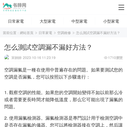
日常家電
大型家電
中型家電
小型家電
當前位置：
網站首頁
日常家電
空調維修
怎么測試空調漏不漏好方法？
怎么測試空調漏不漏好方法？
宋帥帥
2023-10-16 11:23:19
1710瀏覽
空調漏氟是一種在使用中普遍存在的問題。如果要測試您的
空調是否漏氟，您可以按照以下步驟進行：
1. 觀察空調的性能。如果您的空調開始變得不如以前那么冷
或者需要更長時間才能降低溫度，那么它可能出現了漏氟的
問題。
2. 使用漏氟檢測器。漏氟檢測器是專門設計用于檢測空調中
是否存在漏氟的儀器。您可以將檢測器接在空調上，然后讓