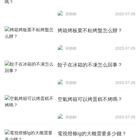
宋帥帥
2023-07-29
烤箱烤板栗不粘烤盤怎么辦？
宋帥帥
2023-07-29
餃子在冰箱的不凍怎么回事？
宋帥帥
2023-07-29
空氣烤箱可以烤蛋糕不烤嗎？
宋帥帥
2023-07-29
電視燈條lg的大概需要多少錢？