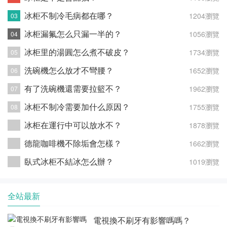
冰柜不制冷毛病都在哪？
1204瀏覽
冰柜漏氟怎么只漏一半的？
1056瀏覽
冰柜里的湯圓怎么煮不破皮？
1734瀏覽
洗碗機怎么放才不彎腰？
1652瀏覽
有了洗碗機還需要拉籃不？
1962瀏覽
冰柜不制冷需要加什么原因？
1755瀏覽
冰柜在運行中可以放水不？
1878瀏覽
德龍咖啡機不除垢會怎樣？
1662瀏覽
臥式冰柜不結冰怎么辦？
1019瀏覽
全站最新
電視換不刷牙有影響嗎嗎？