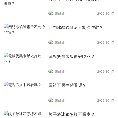
宋帥帥
2023-10-17
四門冰箱除霜后不制冷咋辦？
宋帥帥
2023-10-17
電飯煲黑米飯做好吃不？
宋帥帥
2023-10-17
電視不居中難看嗎？
宋帥帥
2023-10-17
餃子放冰箱怎樣不爛皮？