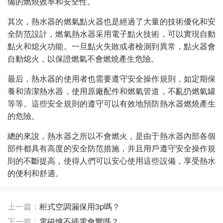
備的燃燒效率和安全性。
其次，熱水器的燃氣點火器也是經過了大量的技術優化和安
全防范設計，燃氣熱水器采用電子點火技術，可以實現自動
點火和熄火功能。一旦點火失敗或者檢測到異常，點火器會
自動熄火，以保證燃氣不會燃燒產生危險。
最后，熱水器的使用者也需要遵守安全操作規則，如定期保
養和清潔熱水器，使用原廠配件和燃氣管道，不亂扔燃氣罐
等等。這些安全規則的遵守可以有效地預防熱水器燃燒產生
的危險。
總的來說，熱水器之所以不會燃火，是由于熱水器內部各個
部件都具有高度的安全防范措施，并且用戶遵守安全操作規
則的不斷提高，使得人們可以安心使用這些設備，享受熱水
的便利和舒適。
上一篇：
柜式空調漏保用3p嗎？
下一篇：
電磁爐不插電會響嗎？