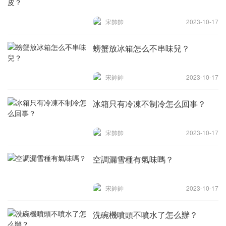
宋帥帥
2023-10-17
螃蟹放冰箱怎么不串味兒？
宋帥帥
2023-10-17
冰箱只有冷凍不制冷怎么回事？
宋帥帥
2023-10-17
空調漏雪種有氣味嗎？
宋帥帥
2023-10-17
洗碗機噴頭不噴水了怎么辦？