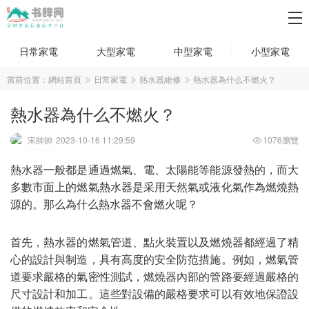
日常家電
大型家電
中型家電
小型家電
當前位置：
網站首頁
日常家電
熱水器維修
熱水器為什么不燃火？
熱水器為什么不燃火？
宋帥帥
2023-10-16 11:29:59
1076瀏覽
熱水器一般都是通過燃氣、電、太陽能等能源發熱的，而大
多數市面上的燃氣熱水器是采用天然氣或液化氣作為燃燒熱
源的。那么為什么熱水器不會燃火呢？
首先，熱水器的燃氣管道、點火裝置以及燃燒器都經過了精
心的設計與制造，具有高度的安全防范措施。例如，燃氣管
道要求嚴格的氣密性測試，燃燒器內部的管路要經過嚴格的
尺寸設計和加工。這些對設備的嚴格要求可以有效地保證設