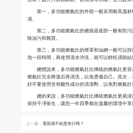
第一，多功能燃氣灶的外殼一般采用耐高溫材
漬。
第二，多功能燃氣灶的燃燒器底部一般有防污
除油污和雜質。
第三，多功能燃氣灶的煙罩和油網一般可以拆
泡一段時間，再使用清水沖洗，就可以輕松清除結
總體說來，多功能燃氣灶比傳統的燃氣灶更容
燃氣灶完全降溫后再清洗，以免燙傷自己。其次，
好不要使用含有酸性成分的清潔劑，以免對燃氣灶
總的來說，多功能燃氣灶比傳統燃氣灶更易清
保持干凈衛生，讓您一年四季都在溫馨的環境中享
上一篇：
電視墻不粘壁布行嗎？