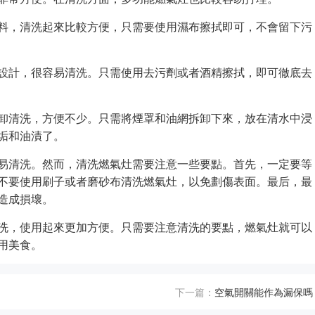
料，清洗起來比較方便，只需要使用濕布擦拭即可，不會留下污
設計，很容易清洗。只需使用去污劑或者酒精擦拭，即可徹底去
卸清洗，方便不少。只需將煙罩和油網拆卸下來，放在清水中浸
垢和油漬了。
易清洗。然而，清洗燃氣灶需要注意一些要點。首先，一定要等
不要使用刷子或者磨砂布清洗燃氣灶，以免劃傷表面。最后，最
造成損壞。
洗，使用起來更加方便。只需要注意清洗的要點，燃氣灶就可以
用美食。
下一篇：
空氣開關能作為漏保嗎