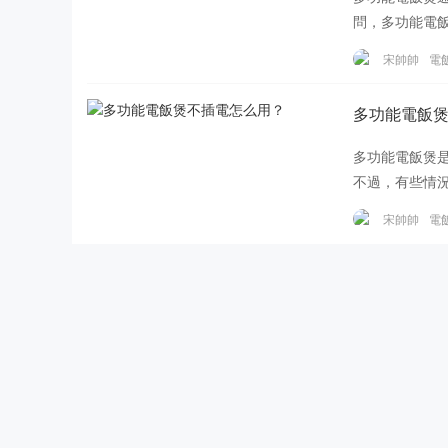
問，多功能電
湯或者燉煮功
宋帥帥
電
多功能電飯
多功能電飯煲
不過，有些情
先，要了解多
宋帥帥
電