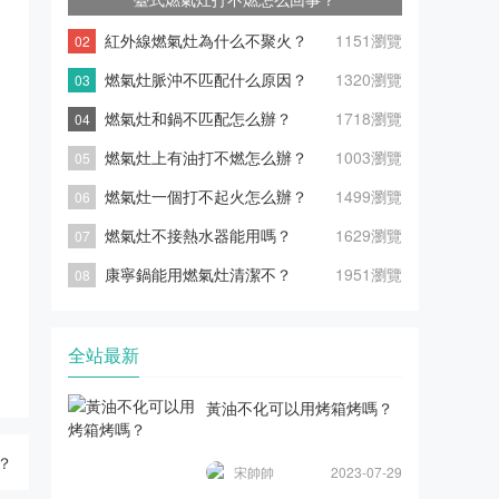
紅外線燃氣灶為什么不聚火？
1151瀏覽
燃氣灶脈沖不匹配什么原因？
1320瀏覽
燃氣灶和鍋不匹配怎么辦？
1718瀏覽
燃氣灶上有油打不燃怎么辦？
1003瀏覽
燃氣灶一個打不起火怎么辦？
1499瀏覽
燃氣灶不接熱水器能用嗎？
1629瀏覽
康寧鍋能用燃氣灶清潔不？
1951瀏覽
全站最新
黃油不化可以用烤箱烤嗎？
？
宋帥帥
2023-07-29