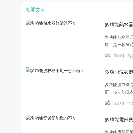
相關文章
多功能熱水
多功能熱水器
應，是一種省
會積累一些雜
宋帥帥
熱
多功能洗衣
多功能洗衣機
而，多功能洗
我將分享一些
宋帥帥
洗
多功能電飯
多功能電飯煲