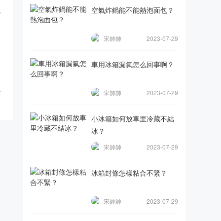
空氣炸鍋能不能熱泡面包？
煮
覽
宋帥帥
2023-07-29
車用冰箱漏氟怎么回事啊？
。
宋帥帥
2023-07-29
覽
小冰箱如何放車里冷藏不結
冰？
宋帥帥
2023-07-29
冰箱封條怎樣粘合不緊？
宋帥帥
2023-07-29