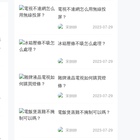
電視不連網怎么用無線投
屏？
宋帥帥
2023-07-29
供
冰箱壓條不吸怎么處理？
能
覽
宋帥帥
2023-07-29
雜牌液晶電視如何購買燈
條？
宋帥帥
2023-07-29
，
覽
電飯煲蒸雞不腌制可以嗎？
宋帥帥
2023-07-29
會