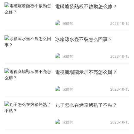
電磁爐發熱板不啟動怎么修？
宋帥帥
2023-10-15
冰箱涼水壺不裂怎么回事？
宋帥帥
2023-10-15
電視商場顯示屏不亮怎么辦？
宋帥帥
2023-10-15
丸子怎么在烤箱烤熟了不粘？
宋帥帥
2023-10-15