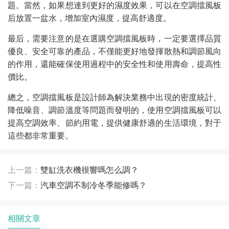
題。當然，如果想達到更好的濕度效果，可以在空調擋風板
后放置一盆水，增加室內濕度，提高舒適度。
最后，需要注意的是在選購空調擋風板時，一定要選擇品質
優良、安全可靠的產品，不僅能更好地發揮散熱和調節風向
的作用，還能確保使用過程中的安全性和使用壽命，提高性
價比。
總之，空調擋風板是設計師為解決業務中出現的密度統計、
降低噪音、調節溫度等問題而發明的，使用空調擋風板可以
提高空調效率、節約用電，提供健康舒適的生活環境，對于
這些都非常重要。
上一篇：
雙缸洗衣機很響嗎怎么調？
下一篇：
汽車空調不制冷冬季能修嗎？
相關文章