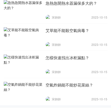
急熱急開熱水器漏保多大的？
宋帥帥
2023-10-15
艾草能不能殺空氣病毒？
宋帥帥
2023-10-15
怎樣快速找出冰柜漏點？
宋帥帥
2023-10-15
空氣炸鍋能不能炒花菜絲？
宋帥帥
2023-10-15