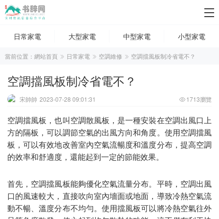
日常家電
大型家電
中型家電
小型家電
當前位置：
網站首頁
日常家電
空調維修
空調擋風板制冷省電不？
空調擋風板制冷省電不？
宋帥帥
2023-07-28 09:01:31
1713瀏覽
空調擋風板，也叫空調散風板，是一種安裝在空調出風口上
方的隔板，可以調節空氣的出風方向和角度。使用空調擋風
板，可以有效地改善室內空氣流暢度和溫度分布，提高空調
的效率和舒適度，還能起到一定的節能效果。
首先，空調擋風板能夠優化空氣流量分布。平時，空調出風
口的風速較大，直接吹向室內墻面或地面，導致冷熱空氣流
動不暢、溫度分布不均勻。使用擋風板可以將冷熱空氣往外