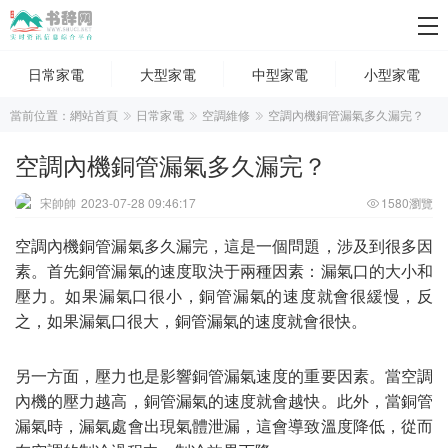
日常家電
大型家電
中型家電
小型家電
當前位置：
網站首頁
日常家電
空調維修
空調內機銅管漏氣多久漏完？
空調內機銅管漏氣多久漏完？
宋帥帥
2023-07-28 09:46:17
1580瀏覽
空調內機銅管漏氣多久漏完，這是一個問題，涉及到很多因
素。首先銅管漏氣的速度取決于兩種因素：漏氣口的大小和
壓力。如果漏氣口很小，銅管漏氣的速度就會很緩慢，反
之，如果漏氣口很大，銅管漏氣的速度就會很快。
另一方面，壓力也是影響銅管漏氣速度的重要因素。當空調
內機的壓力越高，銅管漏氣的速度就會越快。此外，當銅管
漏氣時，漏氣處會出現氣體泄漏，這會導致溫度降低，從而