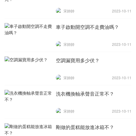
宋帥帥
2023-10-11
車子啟動開空調不走費油嗎？
宋帥帥
2023-10-11
空調漏寶用多少伏？
宋帥帥
2023-10-11
洗衣機換軸承聲音正常不？
宋帥帥
2023-10-11
剛做的蛋糕能放進冰箱不？