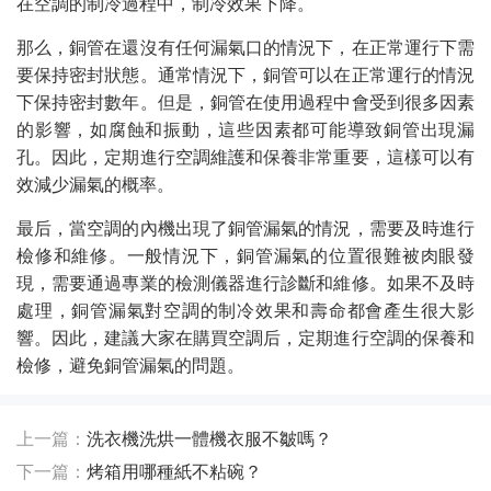
在空調的制冷過程中，制冷效果下降。
那么，銅管在還沒有任何漏氣口的情況下，在正常運行下需
要保持密封狀態。通常情況下，銅管可以在正常運行的情況
下保持密封數年。但是，銅管在使用過程中會受到很多因素
的影響，如腐蝕和振動，這些因素都可能導致銅管出現漏
孔。因此，定期進行空調維護和保養非常重要，這樣可以有
效減少漏氣的概率。
最后，當空調的內機出現了銅管漏氣的情況，需要及時進行
檢修和維修。一般情況下，銅管漏氣的位置很難被肉眼發
現，需要通過專業的檢測儀器進行診斷和維修。如果不及時
處理，銅管漏氣對空調的制冷效果和壽命都會產生很大影
響。因此，建議大家在購買空調后，定期進行空調的保養和
檢修，避免銅管漏氣的問題。
上一篇：
洗衣機洗烘一體機衣服不皺嗎？
下一篇：
烤箱用哪種紙不粘碗？