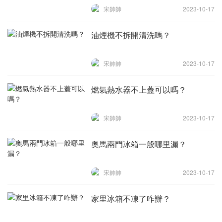
宋帥帥
2023-10-17
油煙機不拆開清洗嗎？
宋帥帥
2023-10-17
燃氣熱水器不上蓋可以嗎？
宋帥帥
2023-10-17
奧馬兩門冰箱一般哪里漏？
宋帥帥
2023-10-17
家里冰箱不凍了咋辦？