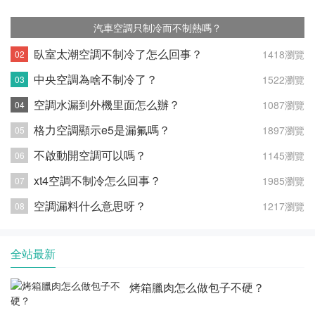
汽車空調只制冷而不制熱嗎？
臥室太潮空調不制冷了怎么回事？
1418瀏覽
中央空調為啥不制冷了？
1522瀏覽
空調水漏到外機里面怎么辦？
1087瀏覽
格力空調顯示e5是漏氟嗎？
1897瀏覽
不啟動開空調可以嗎？
1145瀏覽
xt4空調不制冷怎么回事？
1985瀏覽
空調漏料什么意思呀？
1217瀏覽
全站最新
烤箱臘肉怎么做包子不硬？