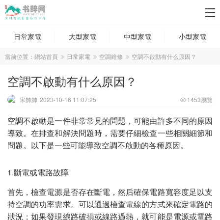
日常家電
大型家電
中型家電
小型家電
當前位置：
網站首頁
日常家電
空調維修
空調不啟動有什么原因？
空調不啟動有什么原因？
宋帥帥
2023-10-16 11:07:25
1453瀏覽
空調不啟動是一件非常常見的問題，可能由許多不同的原因
導致。在排查和解決問題時，需要仔細檢查一些相關細節和
問題。以下是一些可能導致空調不啟動的各種原因。
1.斷電或電路故障
首先，檢查電源是否存在斷電，然后確保電路寬容度足以支
持空調的功率需求。可以通過檢查電線的方式來確定電路的
狀況；如果發現線路破損或線路過熱，就可能是電源或電路