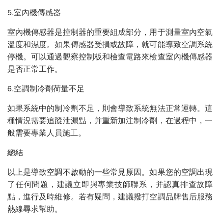
5.室內機傳感器
室內機傳感器是控制器的重要組成部分，用于測量室內空氣
溫度和濕度。如果傳感器受損或故障，就可能導致空調系統
停機。可以通過觀察控制板和檢查電路來檢查室內機傳感器
是否正常工作。
6.空調制冷劑荷量不足
如果系統中的制冷劑不足，則會導致系統無法正常運轉。這
種情況需要追蹤泄漏點，并重新加注制冷劑，在過程中，一
般需要專業人員施工。
總結
以上是導致空調不啟動的一些常見原因。如果您的空調出現
了任何問題，建議立即與專業技師聯系，并認真排查故障
點，進行及時維修。若有疑問，建議撥打空調品牌售后服務
熱線尋求幫助。