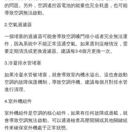
的問題。另外，空調遙控器電池的能量也完全耗盡，也可能
導致空調無法啟動。
2.空氣過濾器
一個堵塞的過濾器可能會導致空調嗓門很小或者完全無法運
作，因為系統中不能正常流通空氣。如果遇到這種情況，需
要定期清洗或更換過濾器。建議每3-6個月更換一次。
3.冷凝排水管堵塞
如果冷凝水管被堵塞，就會導致室內機水溢出。這也會啟動
空調的故障保護機制，導致空調停機。建議每個月對排水管
進行清理。
4.室外機組件
室外機組件是空調的核心組件，如果有任何故障或過載，就
會導致空調無法啟動。可以通過檢查高壓開關或其他關鍵組
件來確保室外機處于正常狀態。