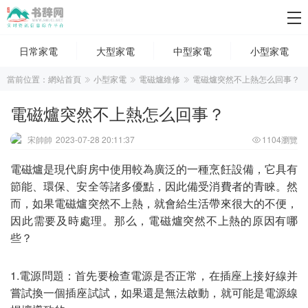
日常家電
大型家電
中型家電
小型家電
當前位置：
網站首頁
小型家電
電磁爐維修
電磁爐突然不上熱怎么回事？
電磁爐突然不上熱怎么回事？
宋帥帥
2023-07-28 20:11:37
1104瀏覽
電磁爐是現代廚房中使用較為廣泛的一種烹飪設備，它具有
節能、環保、安全等諸多優點，因此備受消費者的青睞。然
而，如果電磁爐突然不上熱，就會給生活帶來很大的不便，
因此需要及時處理。那么，電磁爐突然不上熱的原因有哪
些？
1.電源問題：首先要檢查電源是否正常，在插座上接好線并
嘗試換一個插座試試，如果還是無法啟動，就可能是電源線