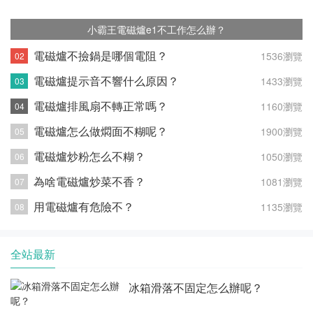
小霸王電磁爐e1不工作怎么辦？
電磁爐不撿鍋是哪個電阻？
1536瀏覽
電磁爐提示音不響什么原因？
1433瀏覽
電磁爐排風扇不轉正常嗎？
1160瀏覽
電磁爐怎么做燜面不糊呢？
1900瀏覽
電磁爐炒粉怎么不糊？
1050瀏覽
為啥電磁爐炒菜不香？
1081瀏覽
用電磁爐有危險不？
1135瀏覽
全站最新
冰箱滑落不固定怎么辦呢？