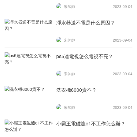
宋帥帥
2023-09-04
凈水器送不電是什么原因？
宋帥帥
2023-09-04
ps5連電視怎么電視不亮？
宋帥帥
2023-09-04
洗衣機6000貴不？
宋帥帥
2023-09-04
小霸王電磁爐e1不工作怎么辦？