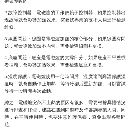
損壞導致的。
2.故障控制器：電磁爐的工作依賴于控制器，如果控制器出
現故障就會影響加熱效果。需要找專業的技術人員進行檢測
維修。
3.線圈問題：線圈是電磁爐加熱的核心部分，如果線圈有問
題，就會導致加熱不均勻。需要檢查線圈并更換。
4.底座問題：底座是電磁爐的支撐部分，如果底座不平整或
者損壞，會影響加熱效果。需要檢查底座并更換。
5.溫度保護：電磁爐使用一定時間后，溫度達到高溫保護溫
度時，就會自動停止加熱，等待冷卻后重新加熱。可以嘗試
等待一段時間再次啟動。
總之，電磁爐突然不上熱的原因有很多，需要根據具體情況
進行排查和修理，建議在遇到問題時及時咨詢專業人員。同
時，在平時使用時，也要注意維護保養，避免出現各種問
題。