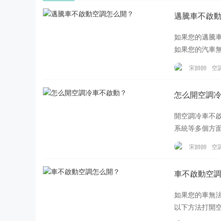
邁騰車不啟
如果您的邁騰
如果您的汽車
電量，您就可以
宋帥帥
空
怎么開空調
開空調冷車不
系統等多個方
么發動機就很
宋帥帥
空
車不啟動空
如果您的車無
以下方法打開空
或點煙器適配