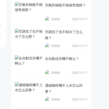
覽
空氣炸鍋能不能做售燒餅？
宋帥帥
2023-10-17
里
空調洗了也不制冷了怎么
電
辦？
覽
宋帥帥
2023-10-17
全自動洗衣機不轉么？
宋帥帥
2023-10-17
濃縮咖啡機不上水怎么回
事？
宋帥帥
2023-10-17