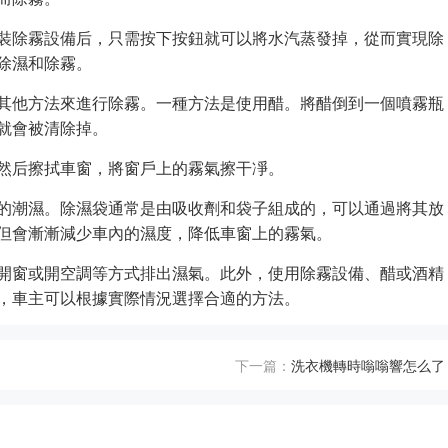
裝除霧設備后，只需按下按鈕就可以將水汽蒸發掉，從而實現除
除濕和除霧。
其他方法來進行除霧。一種方法是使用醋。將醋倒到一個噴霧瓶
就會被清除掉。
然后擦拭車窗，將窗戶上的霧氣擦干凈。
的潮濕。除濕袋通常是由吸收劑和袋子組成的，可以通過將其放
但會漸漸減少車內的濕度，降低車窗上的霧氣。
開窗或開空調等方式排出濕氣。此外，使用除霧設備、醋或酒精
，車主可以根據實際情況選擇合適的方法。
下一篇：
洗衣機轉時嗡嗡響怎么了