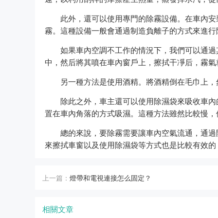
此外，還可以使用專門的除霧設備。在車內安
霧。這種設備一般會通過制造負離子的方式來進行
如果車內空調不工作的情況下，我們可以通過
中，然后將其噴在車內窗戶上，擦拭干凈后，霧氣
另一種方法是使用酒精。將酒精倒在毛巾上，
除此之外，車主還可以使用除濕袋來吸收車內
置在車內角落的方式吸濕。這種方法雖然比較慢，
總的來說，要除霧需要讓車內空氣流通，通過
來擦拭車窗以及使用除濕袋等方式也是比較有效的
上一篇：
燈帶和電視連接怎么固定？
相關文章