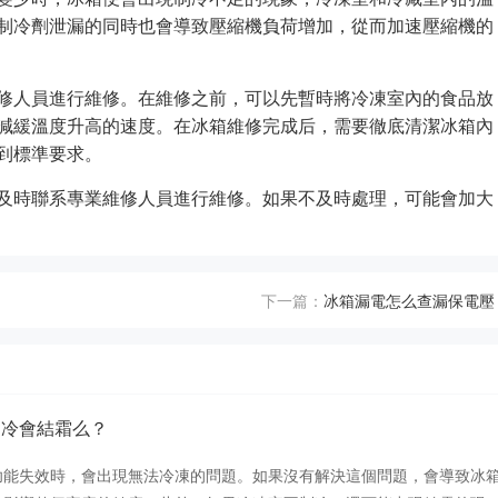
制冷劑泄漏的同時也會導致壓縮機負荷增加，從而加速壓縮機的
修人員進行維修。在維修之前，可以先暫時將冷凍室內的食品放
減緩溫度升高的速度。在冰箱維修完成后，需要徹底清潔冰箱內
到標準要求。
及時聯系專業維修人員進行維修。如果不及時處理，可能會加大
下一篇：
冰箱漏電怎么查漏保電壓
制冷會結霜么？
功能失效時，會出現無法冷凍的問題。如果沒有解決這個問題，會導致冰