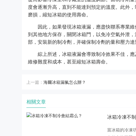
度會逐漸升高，直到不能達到預定的溫度。此外，
磨損，縮短冰箱的使用壽命。
因此，如果發現冰箱液漏，應盡快聯系專業維
到其他地方保存，關閉冰箱門，以免冷空氣外泄，
部，安裝新的制冷劑，并確保制冷劑的量和壓力達
綜上所述，冰箱液漏會導致制冷效果不佳，應
維修難度和成本，甚至縮短冰箱壽命。
上一篇：
海爾冰箱漏氟怎么辦？
相關文章
冰箱冷凍不
當冰箱的冷凍