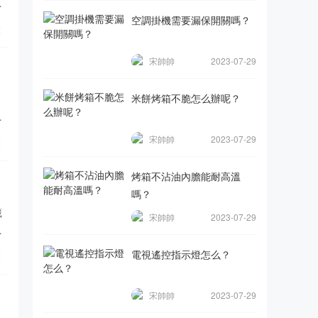
空調掛機需要漏保開關嗎？
覽
宋帥帥
2023-07-29
米餅烤箱不脆怎么辦呢？
。
怎
宋帥帥
2023-07-29
覽
烤箱不沾油內膽能耐高溫
嗎？
藏
宋帥帥
2023-07-29
理
電視遙控指示燈怎么？
覽
宋帥帥
2023-07-29