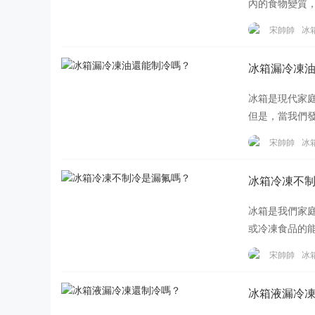
內的食物變質
象。下面我們
宋帥帥
冰
冰箱漏冷凍
冰箱是現代家
但是，當我們
么做。其中一
宋帥帥
冰
冰箱冷凍不
冰箱是我們家
或冷凍食品的
漏氟問題？什
宋帥帥
冰
冰箱液漏冷